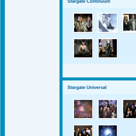
Stargate Continuum
Stargate Universal