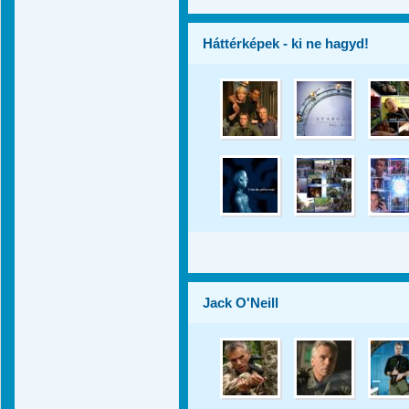
Háttérképek - ki ne hagyd!
Jack O'Neill