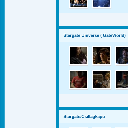
Stargate Universe ( GateWorld)
Stargate/Csillagkapu