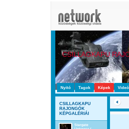
CSILLAGKAPU RAJ
Nyitó
Tagok
Képek
Vide
CSILLAGKAPU
RAJONGÓK
KÉPGALÉRIÁI
Stargate