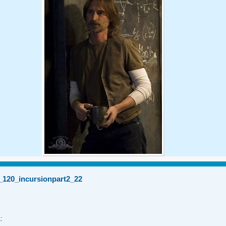
_120_incursionpart2_22
: