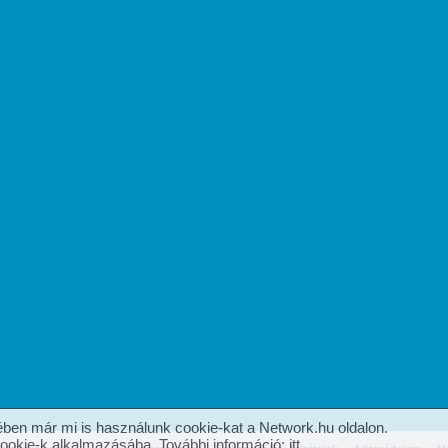
ben már mi is használunk cookie-kat a Network.hu oldalon.
cookie-k alkalmazásába. További információ:
itt
.