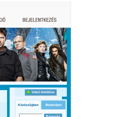
Videó feltöltése
Közösségben
Mindenben