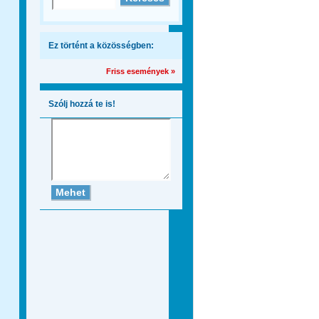
Ez történt a közösségben:
Friss események »
Szólj hozzá te is!