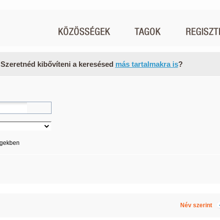
 Szeretnéd kibővíteni a keresésed
más tartalmakra is
?
égekben
Név szerint