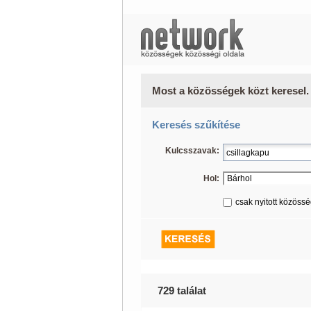
Most a közösségek közt keresel.
Keresés szűkítése
Kulcsszavak:
Hol:
csak nyitott közöss
729 találat