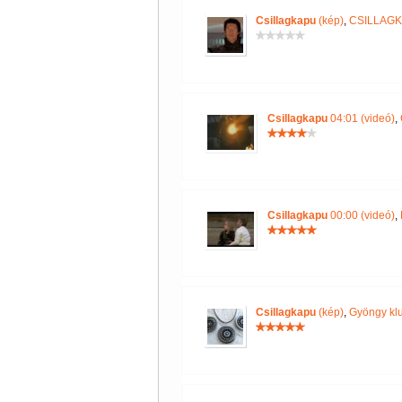
Csillagkapu
(kép)
,
CSILLAG
Csillagkapu
04:01 (videó)
,
Csillagkapu
00:00 (videó)
,
Csillagkapu
(kép)
,
Gyöngy kl