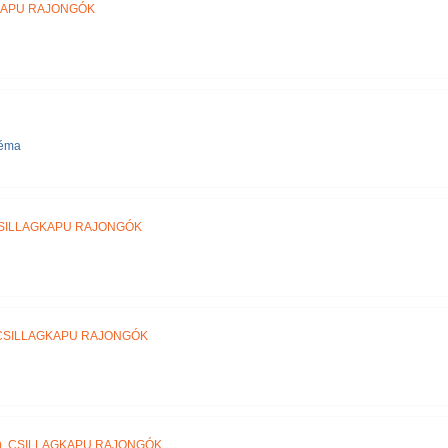
KAPU RAJONGÓK
téma
SILLAGKAPU RAJONGÓK
CSILLAGKAPU RAJONGÓK
)
,
CSILLAGKAPU RAJONGÓK